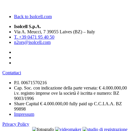
Back to Isolcell.com
Isolcell S.p.A.
Via A. Meucci, 7 39055 Laives (BZ) – Italy
T. +39 0471 95 40 50
n2ors@isolcell.com
Contattaci
P.I. 00671570216
Cap. Soc. con indicazione della parte versata: € 4.000.000,00
i.v. registro imprese ove la società è iscritta e numero: BZ
9003/1996
Share Capital € 4.000.000,00 fully paid up C.C.I.A.A. BZ
99898
Impressum
Privacy Policy