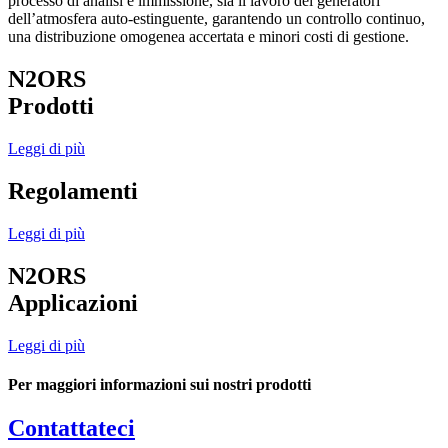
processo di analisi e immissione, sia il lavoro dei generatori
dell’atmosfera auto-estinguente, garantendo un controllo continuo,
una distribuzione omogenea accertata e minori costi di gestione.
N2ORS
Prodotti
Leggi di più
Regolamenti
Leggi di più
N2ORS
Applicazioni
Leggi di più
Per maggiori informazioni sui nostri prodotti
Contattateci