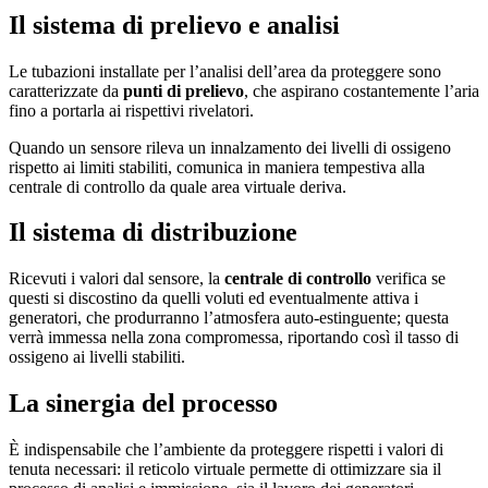
Il sistema di prelievo e analisi
Le tubazioni installate per l’analisi dell’area da proteggere sono
caratterizzate da
punti di prelievo
, che aspirano costantemente l’aria
fino a portarla ai rispettivi rivelatori.
Quando un sensore rileva un innalzamento dei livelli di ossigeno
rispetto ai limiti stabiliti, comunica in maniera tempestiva alla
centrale di controllo da quale area virtuale deriva.
Il sistema di distribuzione
Ricevuti i valori dal sensore, la
centrale di controllo
verifica se
questi si discostino da quelli voluti ed eventualmente attiva i
generatori, che produrranno l’atmosfera auto-estinguente; questa
verrà immessa nella zona compromessa, riportando così il tasso di
ossigeno ai livelli stabiliti.
La sinergia del processo
È indispensabile che l’ambiente da proteggere rispetti i valori di
tenuta necessari: il reticolo virtuale permette di ottimizzare sia il