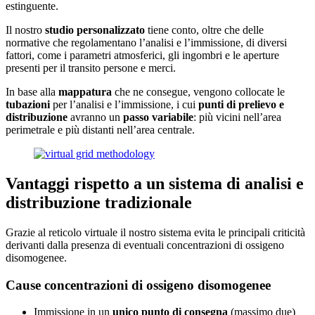
estinguente.
Il nostro
studio personalizzato
tiene conto, oltre che delle
normative che regolamentano l’analisi e l’immissione, di diversi
fattori, come i parametri atmosferici, gli ingombri e le aperture
presenti per il transito persone e merci.
In base alla
mappatura
che ne consegue, vengono collocate le
tubazioni
per l’analisi e l’immissione, i cui
punti di prelievo e
distribuzione
avranno un
passo variabile
: più vicini nell’area
perimetrale e più distanti nell’area centrale.
Vantaggi rispetto a un sistema di analisi e
distribuzione tradizionale
Grazie al reticolo virtuale il nostro sistema evita le principali criticità
derivanti dalla presenza di eventuali concentrazioni di ossigeno
disomogenee.
Cause concentrazioni di ossigeno disomogenee
Immissione in un
unico punto di consegna
(massimo due)