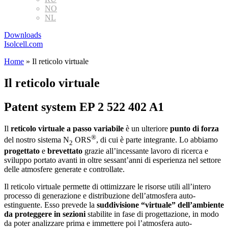
NO
NL
Downloads
Isolcell.com
Home
»
Il reticolo virtuale
Il reticolo virtuale
Patent system EP 2 522 402 A1
Il
reticolo virtuale a passo variabile
è un ulteriore
punto di forza
®
del nostro sistema N
ORS
, di cui è parte integrante. Lo abbiamo
2
progettato
e
brevettato
grazie all’incessante lavoro di ricerca e
sviluppo portato avanti in oltre sessant’anni di esperienza nel settore
delle atmosfere generate e controllate.
Il reticolo virtuale permette di ottimizzare le risorse utili all’intero
processo di generazione e distribuzione dell’atmosfera auto-
estinguente. Esso prevede la
suddivisione “virtuale” dell’ambiente
da proteggere in sezioni
stabilite in fase di progettazione, in modo
da poter analizzare prima e immettere poi l’atmosfera auto-