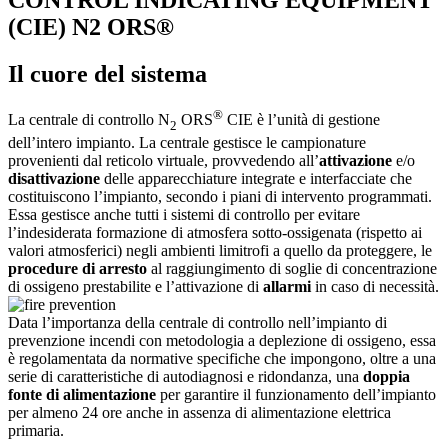
(CIE) N2 ORS®
Il cuore del sistema
®
La centrale di controllo N
ORS
CIE è l’unità di gestione
2
dell’intero impianto. La centrale gestisce le campionature
provenienti dal reticolo virtuale, provvedendo all’
attivazione
e/o
disattivazione
delle apparecchiature integrate e interfacciate che
costituiscono l’impianto, secondo i piani di intervento programmati.
Essa gestisce anche tutti i sistemi di controllo per evitare
l’indesiderata formazione di atmosfera sotto-ossigenata (rispetto ai
valori atmosferici) negli ambienti limitrofi a quello da proteggere, le
procedure di arresto
al raggiungimento di soglie di concentrazione
di ossigeno prestabilite e l’attivazione di
allarmi
in caso di necessità.
Data l’importanza della centrale di controllo nell’impianto di
prevenzione incendi con metodologia a deplezione di ossigeno, essa
è regolamentata da normative specifiche che impongono, oltre a una
serie di caratteristiche di autodiagnosi e ridondanza, una
doppia
fonte di alimentazione
per garantire il funzionamento dell’impianto
per almeno 24 ore anche in assenza di alimentazione elettrica
primaria.