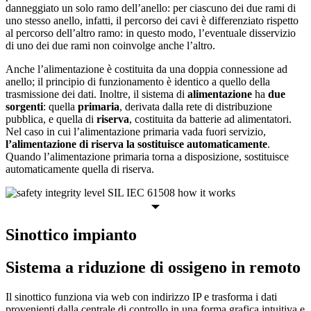
danneggiato un solo ramo dell’anello: per ciascuno dei due rami di
uno stesso anello, infatti, il percorso dei cavi è differenziato rispetto
al percorso dell’altro ramo: in questo modo, l’eventuale disservizio
di uno dei due rami non coinvolge anche l’altro.
Anche l’alimentazione è costituita da una doppia connessione ad
anello; il principio di funzionamento è identico a quello della
trasmissione dei dati. Inoltre, il sistema di
alimentazione
ha
due
sorgenti
: quella
primaria
, derivata dalla rete di distribuzione
pubblica, e quella di
riserva
, costituita da batterie ad alimentatori.
Nel caso in cui l’alimentazione primaria vada fuori servizio,
l’alimentazione di riserva la sostituisce automaticamente
.
Quando l’alimentazione primaria torna a disposizione, sostituisce
automaticamente quella di riserva.
Sinottico impianto
Sistema a riduzione di ossigeno in remoto
Il sinottico funziona via web con indirizzo IP e trasforma i dati
provenienti dalla centrale di controllo in una forma grafica intuitiva e