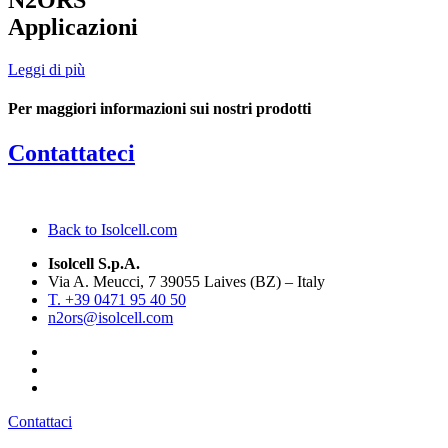
N2ORS
Applicazioni
Leggi di più
Per maggiori informazioni sui nostri prodotti
Contattateci
Back to Isolcell.com
Isolcell S.p.A.
Via A. Meucci, 7 39055 Laives (BZ) – Italy
T. +39 0471 95 40 50
n2ors@isolcell.com
Contattaci