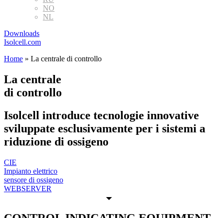
NO
NL
Downloads
Isolcell.com
Home
»
La centrale di controllo
La centrale
di controllo
Isolcell introduce tecnologie innovative
sviluppate esclusivamente per i sistemi a
riduzione di ossigeno
CIE
Impianto elettrico
sensore di ossigeno
WEBSERVER
CONTROL INDICATING EQUIPMENT