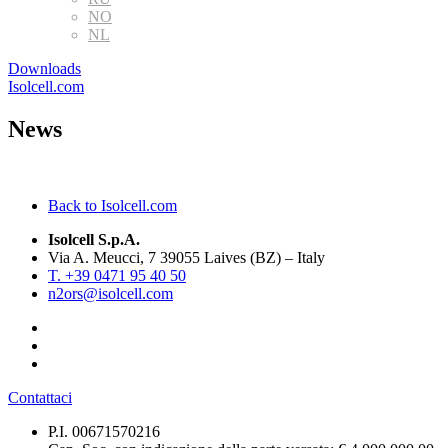
NO
NL
Downloads
Isolcell.com
News
Back to Isolcell.com
Isolcell S.p.A.
Via A. Meucci, 7 39055 Laives (BZ) – Italy
T. +39 0471 95 40 50
n2ors@isolcell.com
Contattaci
P.I. 00671570216