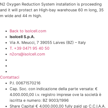
N2 Oxygen Reduction System installation is proceeding
and it will protect an High-bay warehouse 60 m long, 35
m wide and 44 m high.
Back to Isolcell.com
Isolcell S.p.A.
Via A. Meucci, 7 39055 Laives (BZ) – Italy
T. +39 0471 95 40 50
n2ors@isolcell.com
Contattaci
P.I. 00671570216
Cap. Soc. con indicazione della parte versata: €
4.000.000,00 i.v. registro imprese ove la società è
iscritta e numero: BZ 9003/1996
Share Capital € 4.000.000,00 fully paid up C.C.I.A.A.