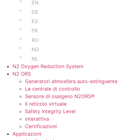
EN
DE
ES
FR
RU
NO
NL
N2 Oxygen Reduction System
N2 ORS
Generatori atmosfera auto-estinguente
La centrale di controllo
Sensore di ossigeno N2ORS®
Il reticolo virtuale
Safety Integrity Level
interattiva
Certificazioni
Applicazioni