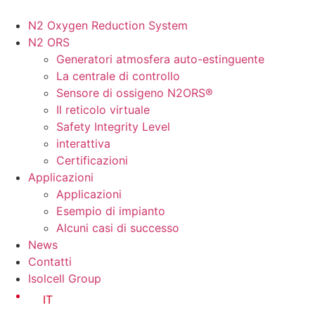
Vai
al
N2 Oxygen Reduction System
contenuto
N2 ORS
Generatori atmosfera auto-estinguente
La centrale di controllo
Sensore di ossigeno N2ORS®
Il reticolo virtuale
Safety Integrity Level
interattiva
Certificazioni
Applicazioni
Applicazioni
Esempio di impianto
Alcuni casi di successo
News
Contatti
Isolcell Group
IT