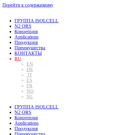
Перейти к содержимому
ГРУППА ISOLCELL
N2 ORS
Концепция
Applications
Продукция
Преимущества
КОНТАКТЫ
RU
EN
DE
IT
ES
FR
NO
NL
ГРУППА ISOLCELL
N2 ORS
Концепция
Applications
Продукция
Преимущества