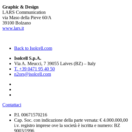
Graphic & Design
LARS Communication
via Maso della Pieve 60/A
39100 Bolzano
www.lars.it
Back to Isolcell.com
Isolcell S.p.A.
Via A. Meucci, 7 39055 Laives (BZ) – Italy
T. +39 0471 95 40 50
n2ors@isolcell.com
Contattaci
P.I. 00671570216
Cap. Soc. con indicazione della parte versata: € 4.000.000,00
i.v. registro imprese ove la società è iscritta e numero: BZ
9003/1996