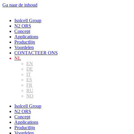
Ga naar de inhoud
Isolcell Group
N2 ORS
Concept
Applications
Productlijn
Voordelen
CONTACTEER ONS
NL
EN
DE
IT
ES
FR
RU
NO
Isolcell Group
N2 ORS
Concept
Applications
Productlijn
Voordelen