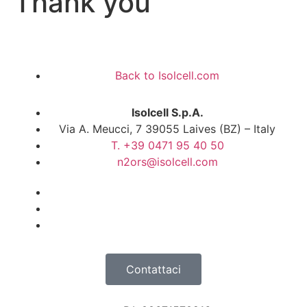
Thank you
Back to Isolcell.com
Isolcell S.p.A.
Via A. Meucci, 7 39055 Laives (BZ) – Italy
T. +39 0471 95 40 50
n2ors@isolcell.com
Contattaci