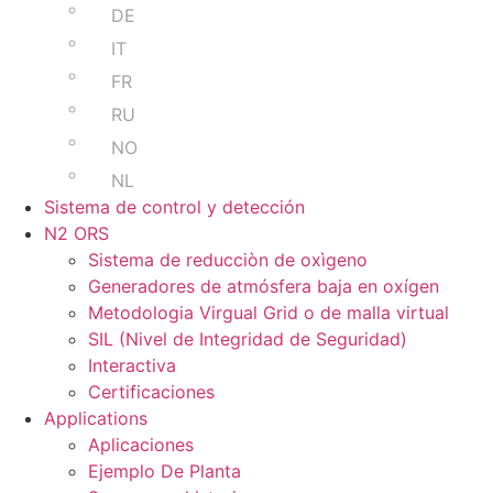
DE
IT
FR
RU
NO
NL
Sistema de control y detección
N2 ORS
Sistema de reducciòn de oxìgeno
Generadores de atmósfera baja en oxígen
Metodologia Virgual Grid o de malla virtual
SIL (Nivel de Integridad de Seguridad)
Interactiva
Certificaciones
Applications
Aplicaciones
Ejemplo De Planta