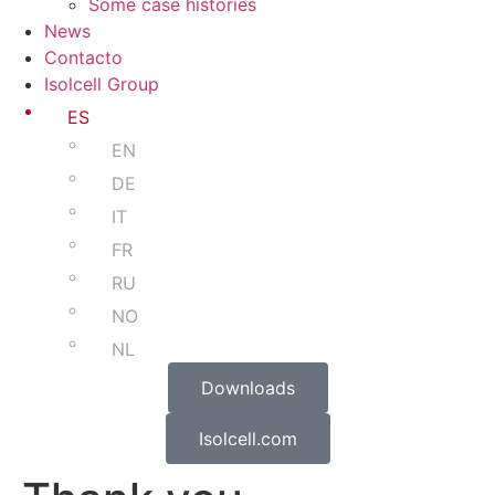
Some case histories
News
Contacto
Isolcell Group
ES
EN
DE
IT
FR
RU
NO
NL
Downloads
Isolcell.com