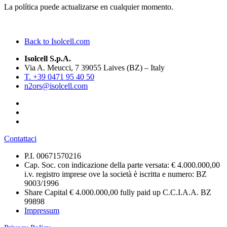
La política puede actualizarse en cualquier momento.
Back to Isolcell.com
Isolcell S.p.A.
Via A. Meucci, 7 39055 Laives (BZ) – Italy
T. +39 0471 95 40 50
n2ors@isolcell.com
Contattaci
P.I. 00671570216
Cap. Soc. con indicazione della parte versata: € 4.000.000,00
i.v. registro imprese ove la società è iscritta e numero: BZ
9003/1996
Share Capital € 4.000.000,00 fully paid up C.C.I.A.A. BZ
99898
Impressum