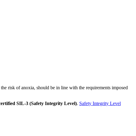
he risk of anoxia, should be in line with the requirements imposed
ified SIL-3 (Safety Integrity Level)
.
Safety Integrity Level