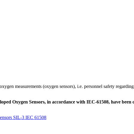
oxygen measurements (oxygen sensors), i.e. personnel safety regarding t
ped Oxygen Sensors, in accordance with IEC-61508, have been cert